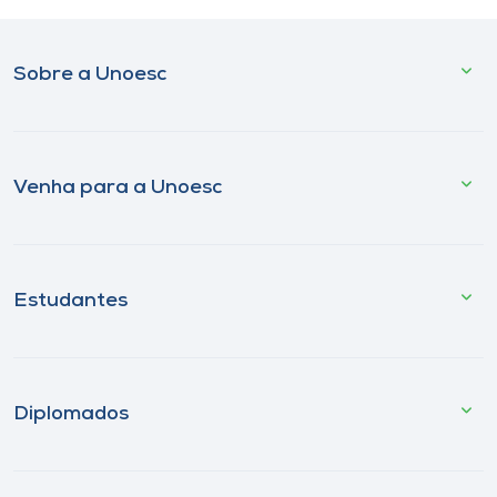
Sobre a Unoesc
Venha para a Unoesc
Estudantes
Diplomados