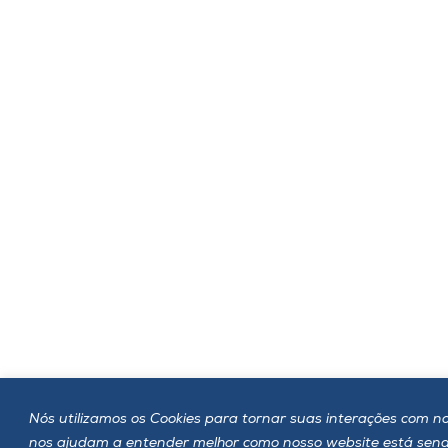
Nós utilizamos os Cookies para tornar suas interações com noss
nos ajudam a entender melhor como nosso website está sen