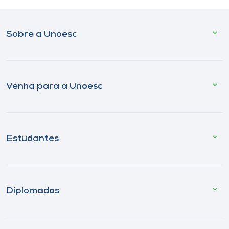
Sobre a Unoesc
Venha para a Unoesc
Estudantes
Diplomados