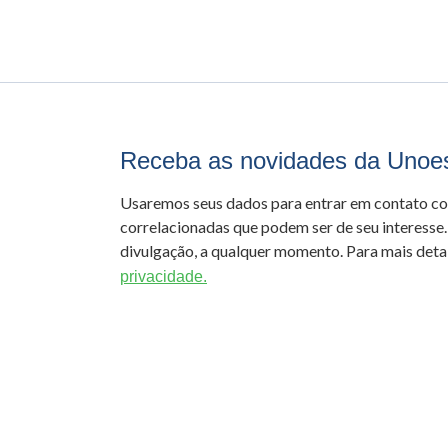
Receba as novidades da Unoe
Usaremos seus dados para entrar em contato c
correlacionadas que podem ser de seu interesse.
divulgação, a qualquer momento. Para mais detal
privacidade.