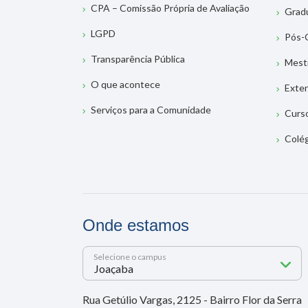
CPA – Comissão Própria de Avaliação
Grad
LGPD
Pós-
Transparência Pública
Mest
O que acontece
Exte
Serviços para a Comunidade
Curs
Colé
Onde estamos
Selecione o campus
Rua Getúlio Vargas, 2125 - Bairro Flor da Serra