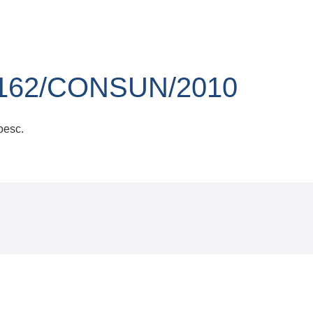
162/CONSUN/2010
oesc.