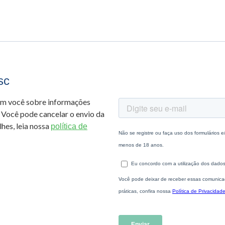
sc
om você sobre informações
 Você pode cancelar o envio da
hes, leia nossa
política de