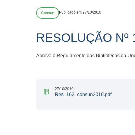
Publicado em 27/10/2010
Consun
RESOLUÇÃO Nº 
Aprova o Regulamento das Bibliotecas da Un
27/10/2010
Res_162_consun2010.pdf