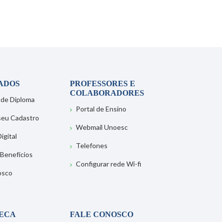
ADOS
PROFESSORES E
COLABORADORES
 de Diploma
Portal de Ensino
 seu Cadastro
Webmail Unoesc
igital
Telefones
 Benefícios
Configurar rede Wi-fi
osco
TECA
FALE CONOSCO