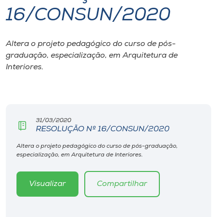
16/CONSUN/2020
I.nova
Altera o projeto pedagógico do curso de pós-
Diplomados
graduação, especialização, em Arquitetura de
Interiores.
Cultura
CPA
31/03/2020
RESOLUÇÃO Nº 16/CONSUN/2020
Biblioteca
Altera o projeto pedagógico do curso de pós-graduação,
especialização, em Arquitetura de Interiores.
Editora
Visualizar
Compartilhar
Rádio