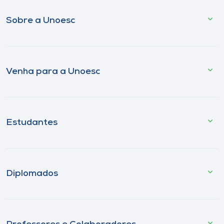
Sobre a Unoesc
Venha para a Unoesc
Estudantes
Diplomados