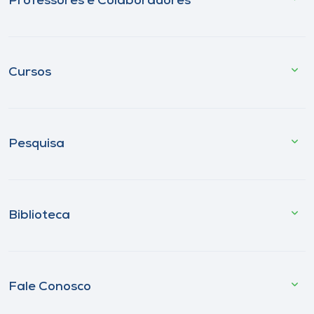
Professores e Colaboradores
Cursos
Pesquisa
Biblioteca
Fale Conosco