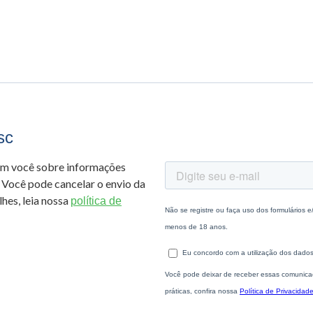
sc
om você sobre informações
 Você pode cancelar o envio da
hes, leia nossa
política de