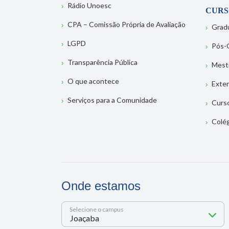
Rádio Unoesc
CURS
CPA – Comissão Própria de Avaliação
Grad
LGPD
Pós-
Transparência Pública
Mest
O que acontece
Exte
Serviços para a Comunidade
Curs
Colé
Onde estamos
Selecione o campus