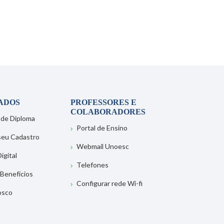
ADOS
PROFESSORES E
COLABORADORES
 de Diploma
Portal de Ensino
 seu Cadastro
Webmail Unoesc
igital
Telefones
 Benefícios
Configurar rede Wi-fi
osco