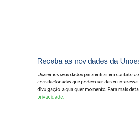
Receba as novidades da Unoe
Usaremos seus dados para entrar em contato c
correlacionadas que podem ser de seu interesse.
divulgação, a qualquer momento. Para mais detal
privacidade.