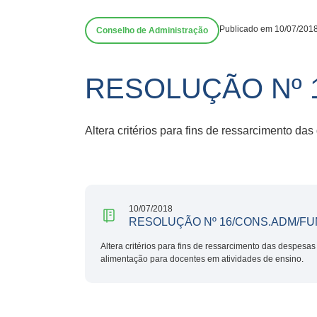
Publicado em 10/07/201
Conselho de Administração
RESOLUÇÃO Nº 
Altera critérios para fins de ressarcimento 
10/07/2018
RESOLUÇÃO Nº 16/CONS.ADM/FU
Altera critérios para fins de ressarcimento das despe
alimentação para docentes em atividades de ensino.