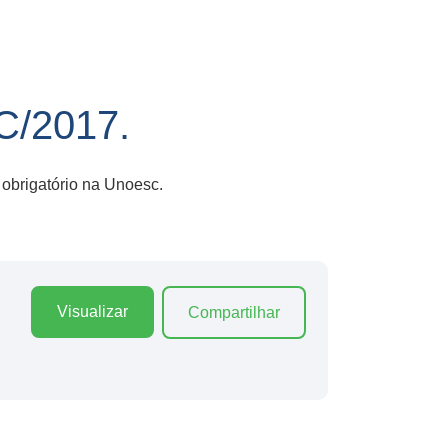
/2017.
 obrigatório na Unoesc.
Visualizar
Compartilhar