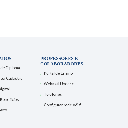
ADOS
PROFESSORES E
COLABORADORES
 de Diploma
Portal de Ensino
 seu Cadastro
Webmail Unoesc
igital
Telefones
 Benefícios
Configurar rede Wi-fi
osco