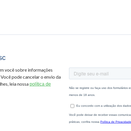
sc
om você sobre informações
 Você pode cancelar o envio da
hes, leia nossa
política de