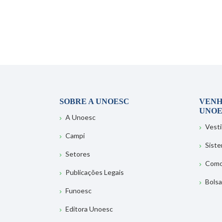
SOBRE A UNOESC
VENH
UNOE
A Unoesc
Vesti
Campi
Sist
Setores
Como
Publicações Legais
Bolsa
Funoesc
Editora Unoesc