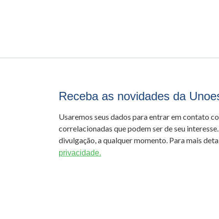
Receba as novidades da Unoe
Usaremos seus dados para entrar em contato c
correlacionadas que podem ser de seu interesse.
divulgação, a qualquer momento. Para mais detal
privacidade.