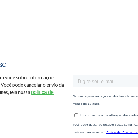
sc
om você sobre informações
 Você pode cancelar o envio da
hes, leia nossa
política de