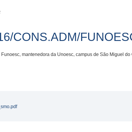
2
16/CONS.ADM/FUNOESC
da Funoesc, mantenedora da Unoesc, campus de São Miguel do 
_smo.pdf