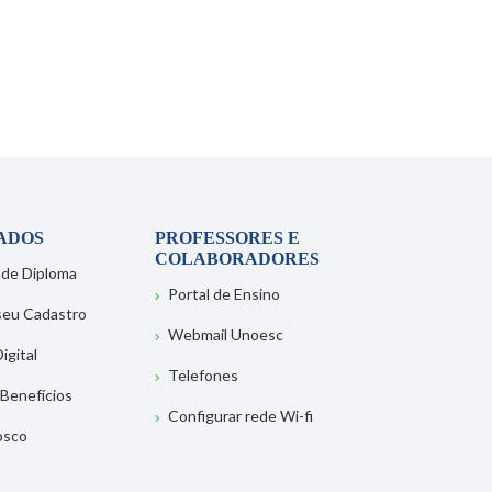
ADOS
PROFESSORES E
COLABORADORES
 de Diploma
Portal de Ensino
 seu Cadastro
Webmail Unoesc
igital
Telefones
 Benefícios
Configurar rede Wi-fi
osco