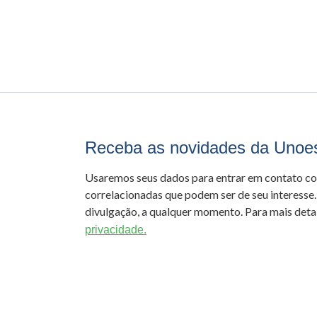
Receba as novidades da Unoe
Usaremos seus dados para entrar em contato c
correlacionadas que podem ser de seu interesse.
divulgação, a qualquer momento. Para mais detal
privacidade.