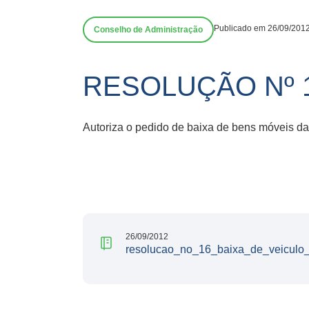
Publicado em 26/09/201
Conselho de Administração
RESOLUÇÃO Nº 
Autoriza o pedido de baixa de bens móveis 
26/09/2012
resolucao_no_16_baixa_de_veiculo