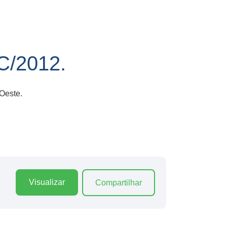
/2012.
Oeste.
Visualizar
Compartilhar