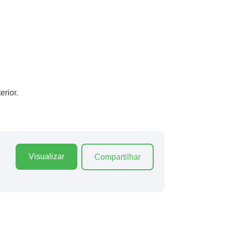
rior.
Visualizar
Compartilhar