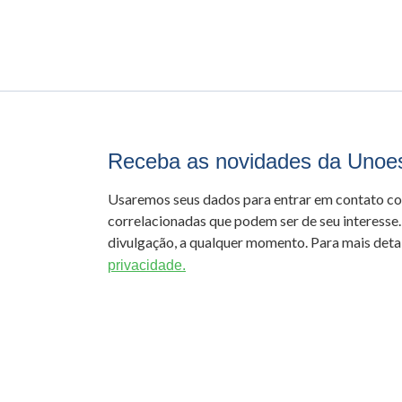
Receba as novidades da Unoe
Usaremos seus dados para entrar em contato c
correlacionadas que podem ser de seu interesse.
divulgação, a qualquer momento. Para mais detal
privacidade.