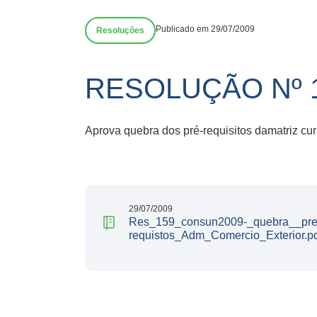
Publicado em 29/07/2009
Resoluções
RESOLUÇÃO Nº 1
Aprova quebra dos pré-requisitos damatriz cur
29/07/2009
Res_159_consun2009-_quebra__pre
requistos_Adm_Comercio_Exterior.p