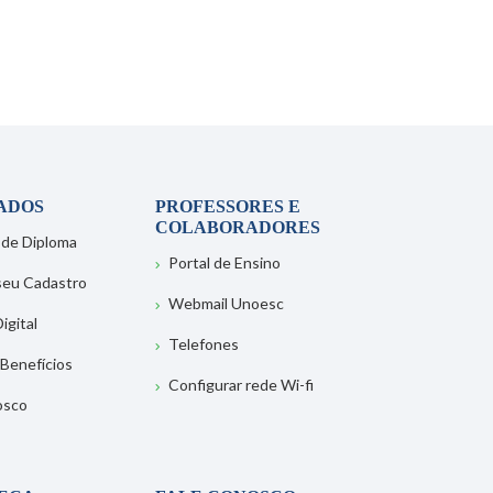
ADOS
PROFESSORES E
COLABORADORES
 de Diploma
Portal de Ensino
 seu Cadastro
Webmail Unoesc
igital
Telefones
 Benefícios
Configurar rede Wi-fi
osco