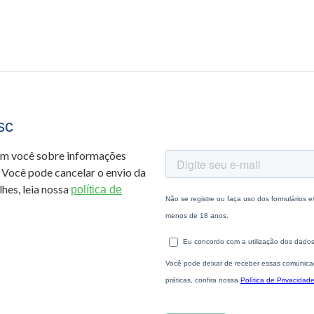
sc
om você sobre informações
 Você pode cancelar o envio da
hes, leia nossa
política de