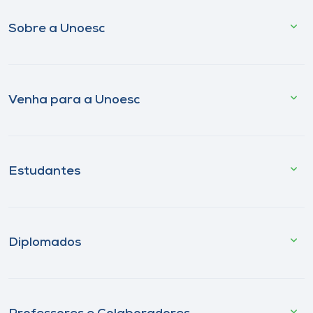
Sobre a Unoesc
Venha para a Unoesc
Estudantes
Diplomados