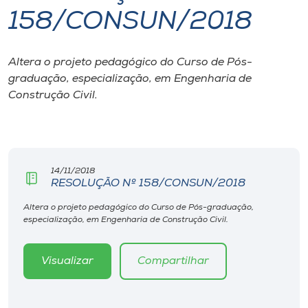
158/CONSUN/2018
I.nova
Altera o projeto pedagógico do Curso de Pós-
Diplomados
graduação, especialização, em Engenharia de
Construção Civil.
Cultura
CPA
14/11/2018
RESOLUÇÃO Nº 158/CONSUN/2018
Biblioteca
Altera o projeto pedagógico do Curso de Pós-graduação,
especialização, em Engenharia de Construção Civil.
Editora
Visualizar
Compartilhar
Rádio