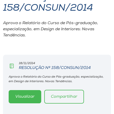
158/CONSUN/2014
I.nova
Aprova o Relatório do Curso de Pós-graduação,
Diplomados
especialização, em Design de Interiores: Novas
Tendências.
Cultura
CPA
18/11/2014
RESOLUÇÃO Nº 158/CONSUN/2014
Biblioteca
Aprova o Relatório do Curso de Pós-graduação, especialização,
em Design de Interiores: Novas Tendências.
Editora
Visualizar
Compartilhar
Rádio