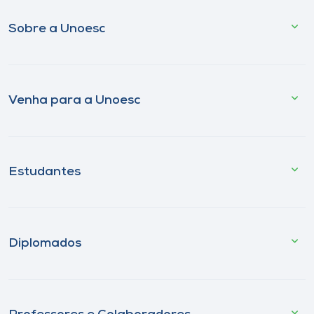
Sobre a Unoesc
Venha para a Unoesc
Estudantes
Diplomados