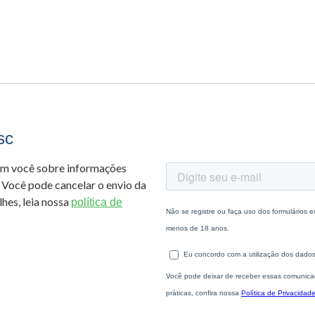
sc
om você sobre informações
 Você pode cancelar o envio da
hes, leia nossa
política de