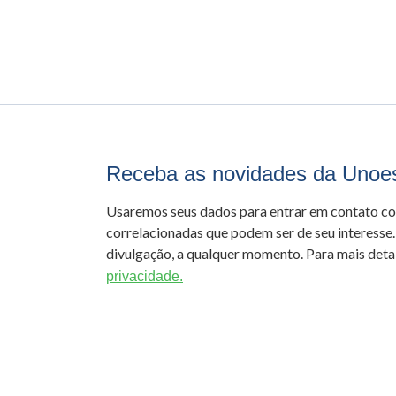
Receba as novidades da Unoe
Usaremos seus dados para entrar em contato c
correlacionadas que podem ser de seu interesse.
divulgação, a qualquer momento. Para mais detal
privacidade.