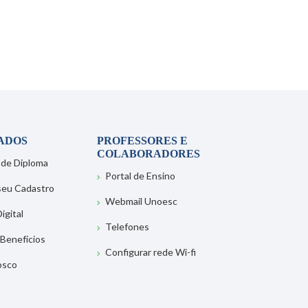
ADOS
PROFESSORES E
COLABORADORES
 de Diploma
Portal de Ensino
 seu Cadastro
Webmail Unoesc
igital
Telefones
 Benefícios
Configurar rede Wi-fi
osco