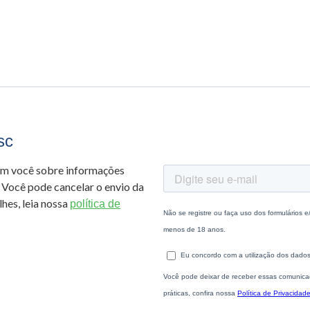
sc
om você sobre informações
 Você pode cancelar o envio da
hes, leia nossa
política de