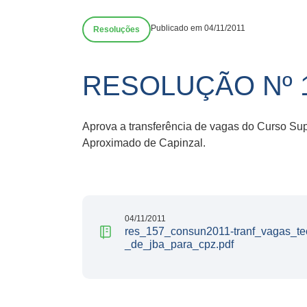
Publicado em 04/11/2011
Resoluções
RESOLUÇÃO Nº 
Aprova a transferência de vagas do Curso S
Aproximado de Capinzal.
04/11/2011
res_157_consun2011-tranf_vagas_te
_de_jba_para_cpz.pdf