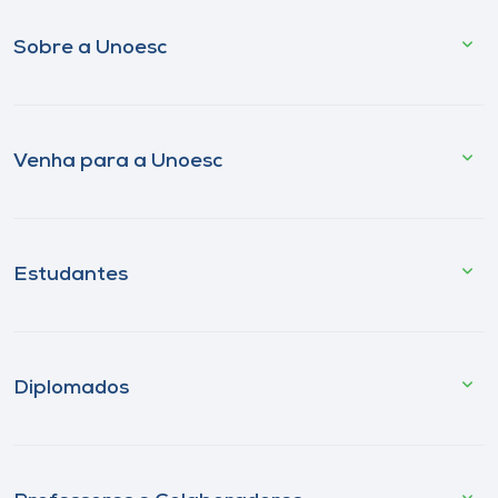
Sobre a Unoesc
Venha para a Unoesc
Estudantes
Diplomados