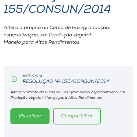
155/CONSUN/2014
I.nova
Altera o projeto do Curso de Pós-graduação,
Diplomados
especialização, em Produção Vegetal:
Manejo para Altos Rendimentos.
Cultura
CPA
18/11/2014
RESOLUÇÃO Nº 155/CONSUN/2014
Biblioteca
Altera o projeto do Curso de Pós-graduação, especialização, em
Produção Vegetal: Manejo para Altos Rendimentos.
Editora
Visualizar
Compartilhar
Rádio