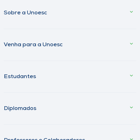
Sobre a Unoesc
Venha para a Unoesc
Estudantes
Diplomados