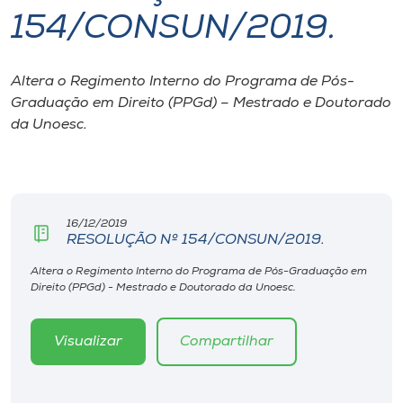
154/CONSUN/2019.
I.nova
Altera o Regimento Interno do Programa de Pós-
Diplomados
Graduação em Direito (PPGd) – Mestrado e Doutorado
da Unoesc.
Cultura
CPA
16/12/2019
RESOLUÇÃO Nº 154/CONSUN/2019.
Biblioteca
Altera o Regimento Interno do Programa de Pós-Graduação em
Direito (PPGd) - Mestrado e Doutorado da Unoesc.
Editora
Visualizar
Compartilhar
Rádio