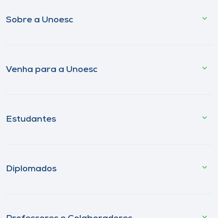
Sobre a Unoesc
Venha para a Unoesc
Estudantes
Diplomados