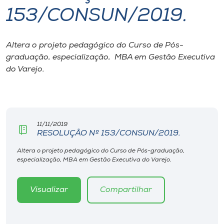
153/CONSUN/2019.
I.nova
Altera o projeto pedagógico do Curso de Pós-
Diplomados
graduação, especialização, MBA em Gestão Executiva
do Varejo.
Cultura
CPA
11/11/2019
RESOLUÇÃO Nº 153/CONSUN/2019.
Biblioteca
Altera o projeto pedagógico do Curso de Pós-graduação,
especialização, MBA em Gestão Executiva do Varejo.
Editora
Visualizar
Compartilhar
Rádio