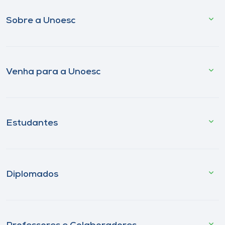
Sobre a Unoesc
Venha para a Unoesc
Estudantes
Diplomados