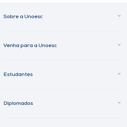
Sobre a Unoesc
Venha para a Unoesc
Estudantes
Diplomados