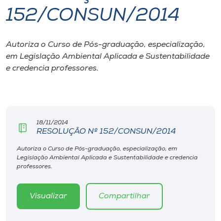
152/CONSUN/2014
I.nova
Autoriza o Curso de Pós-graduação, especialização,
Diplomados
em Legislação Ambiental Aplicada e Sustentabilidade
e credencia professores.
Cultura
CPA
18/11/2014
RESOLUÇÃO Nº 152/CONSUN/2014
Biblioteca
Autoriza o Curso de Pós-graduação, especialização, em
Legislação Ambiental Aplicada e Sustentabilidade e credencia
Editora
professores.
Rádio
Visualizar
Compartilhar