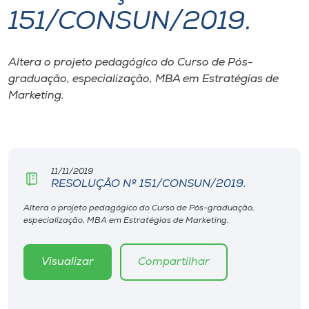
151/CONSUN/2019.
I.nova
Altera o projeto pedagógico do Curso de Pós-
Diplomados
graduação, especialização, MBA em Estratégias de
Marketing.
Cultura
CPA
11/11/2019
RESOLUÇÃO Nº 151/CONSUN/2019.
Biblioteca
Altera o projeto pedagógico do Curso de Pós-graduação,
especialização, MBA em Estratégias de Marketing.
Editora
Visualizar
Compartilhar
Rádio