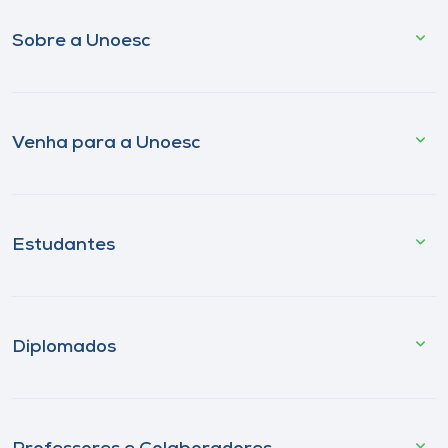
Sobre a Unoesc
Venha para a Unoesc
Estudantes
Diplomados