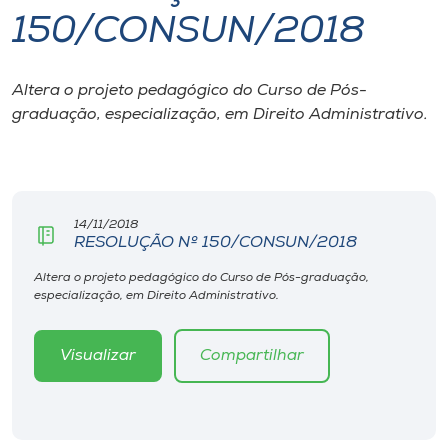
150/CONSUN/2018
I.nova
Altera o projeto pedagógico do Curso de Pós-
Diplomados
graduação, especialização, em Direito Administrativo.
Cultura
CPA
14/11/2018
RESOLUÇÃO Nº 150/CONSUN/2018
Biblioteca
Altera o projeto pedagógico do Curso de Pós-graduação,
especialização, em Direito Administrativo.
Editora
Visualizar
Compartilhar
Rádio