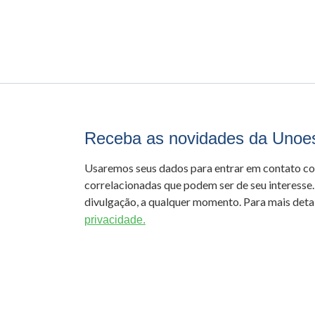
Receba as novidades da Unoe
Usaremos seus dados para entrar em contato c
correlacionadas que podem ser de seu interesse.
divulgação, a qualquer momento. Para mais detal
privacidade.