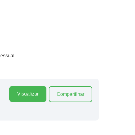
cessual.
Visualizar
Compartilhar