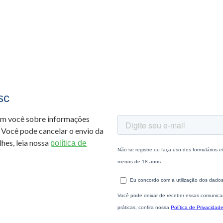
sc
om você sobre informações
 Você pode cancelar o envio da
hes, leia nossa
política de