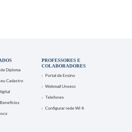
ADOS
PROFESSORES E
COLABORADORES
 de Diploma
Portal de Ensino
 seu Cadastro
Webmail Unoesc
igital
Telefones
 Benefícios
Configurar rede Wi-fi
osco