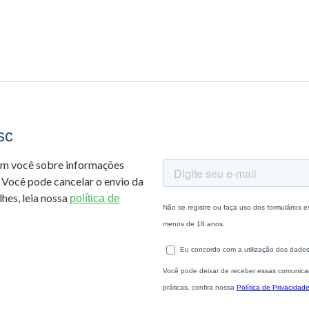
sc
om você sobre informações
 Você pode cancelar o envio da
hes, leia nossa
política de