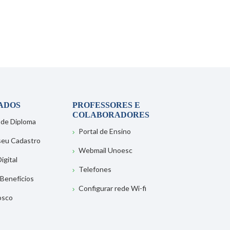
ADOS
PROFESSORES E
COLABORADORES
 de Diploma
Portal de Ensino
 seu Cadastro
Webmail Unoesc
igital
Telefones
 Benefícios
Configurar rede Wi-fi
osco