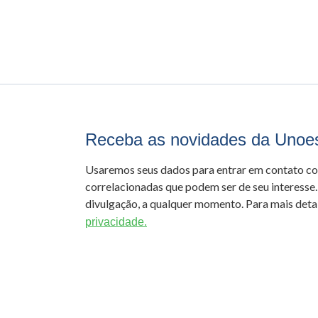
Receba as novidades da Unoe
Usaremos seus dados para entrar em contato c
correlacionadas que podem ser de seu interesse.
divulgação, a qualquer momento. Para mais detal
privacidade.