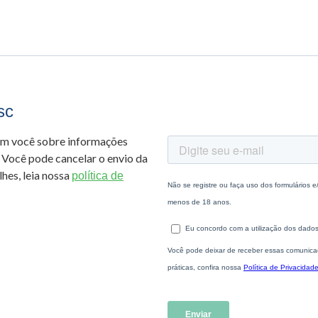
sc
om você sobre informações
 Você pode cancelar o envio da
hes, leia nossa
política de