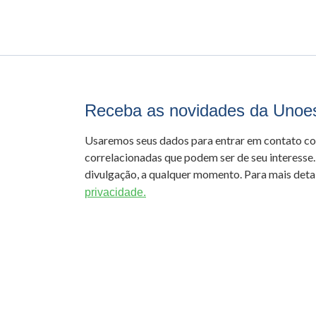
Receba as novidades da Unoe
Usaremos seus dados para entrar em contato c
correlacionadas que podem ser de seu interesse.
divulgação, a qualquer momento. Para mais detal
privacidade.