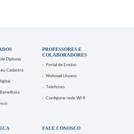
ADOS
PROFESSORES E
COLABORADORES
 de Diploma
Portal de Ensino
 seu Cadastro
Webmail Unoesc
igital
Telefones
 Benefícios
Configurar rede Wi-fi
osco
TECA
FALE CONOSCO