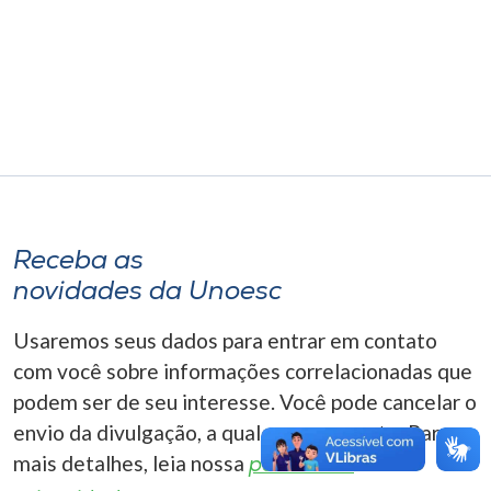
Museu
Unoesc
Store
Selecione
o idioma
Receba as
novidades da Unoesc
A+
Usaremos seus dados para entrar em contato
A-
com você sobre informações correlacionadas que
podem ser de seu interesse. Você pode cancelar o
envio da divulgação, a qualquer momento. Para
mais detalhes, leia nossa
política de