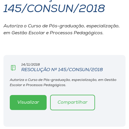
145/CONSUN/2018
I.nova
Autoriza o Curso de Pós-graduação, especialização,
Diplomados
em Gestão Escolar e Processos Pedagógicos.
Cultura
CPA
14/11/2018
RESOLUÇÃO Nº 145/CONSUN/2018
Biblioteca
Autoriza o Curso de Pós-graduação, especialização, em Gestão
Escolar e Processos Pedagógicos.
Editora
Visualizar
Compartilhar
Rádio