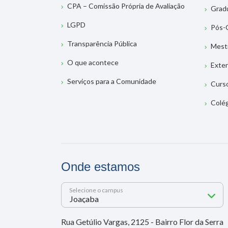
CPA – Comissão Própria de Avaliação
Grad
LGPD
Pós-
Transparência Pública
Mest
O que acontece
Exte
Serviços para a Comunidade
Curs
Colé
Onde estamos
Selecione o campus
Rua Getúlio Vargas, 2125 - Bairro Flor da Serra