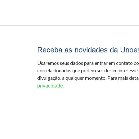
Receba as novidades da Unoe
Usaremos seus dados para entrar em contato c
correlacionadas que podem ser de seu interesse.
divulgação, a qualquer momento. Para mais detal
privacidade.