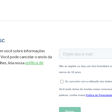
sc
om você sobre informações
 Você pode cancelar o envio da
hes, leia nossa
política de