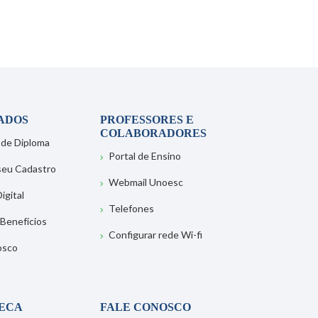
ADOS
PROFESSORES E
COLABORADORES
 de Diploma
Portal de Ensino
 seu Cadastro
Webmail Unoesc
igital
Telefones
 Benefícios
Configurar rede Wi-fi
osco
TECA
FALE CONOSCO