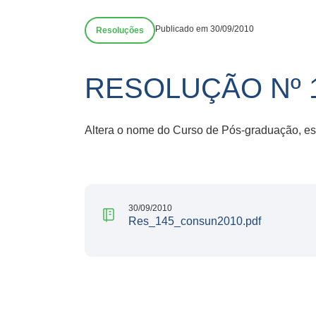
Publicado em 30/09/2010
Resoluções
RESOLUÇÃO Nº 
Altera o nome do Curso de Pós-graduação, es
30/09/2010
Res_145_consun2010.pdf