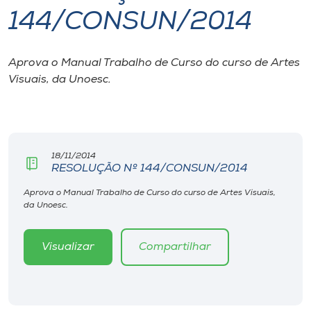
144/CONSUN/2014
I.nova
Aprova o Manual Trabalho de Curso do curso de Artes
Diplomados
Visuais, da Unoesc.
Cultura
CPA
18/11/2014
RESOLUÇÃO Nº 144/CONSUN/2014
Biblioteca
Aprova o Manual Trabalho de Curso do curso de Artes Visuais,
da Unoesc.
Editora
Visualizar
Compartilhar
Rádio