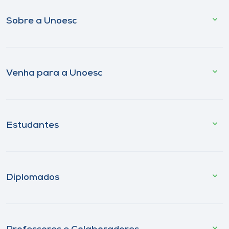
Sobre a Unoesc
Venha para a Unoesc
Estudantes
Diplomados