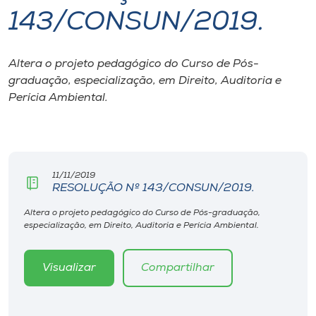
143/CONSUN/2019.
I.nova
Altera o projeto pedagógico do Curso de Pós-
Diplomados
graduação, especialização, em Direito, Auditoria e
Perícia Ambiental.
Cultura
CPA
11/11/2019
RESOLUÇÃO Nº 143/CONSUN/2019.
Biblioteca
Altera o projeto pedagógico do Curso de Pós-graduação,
especialização, em Direito, Auditoria e Perícia Ambiental.
Editora
Visualizar
Compartilhar
Rádio