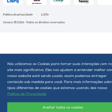
Política de privacidade
LGPD
Unoesc © 2026 - Todos os direitos reservados
Nós utilizamos os Cookies para tornar suas interações com n
site mais significativa. Eles nos ajudam a entender melhor c
nosso website está sendo usado, assim podemos entregar
conteúdo sob medida para você. Para mais informações sobr
tipos diferentes de cookies que estamos usando, leia nossa
Política de Privacidade
.
Aceitar todos os cookies