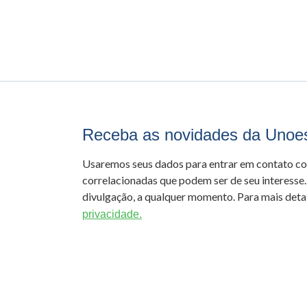
Receba as novidades da Unoe
Usaremos seus dados para entrar em contato c
correlacionadas que podem ser de seu interesse.
divulgação, a qualquer momento. Para mais detal
privacidade.