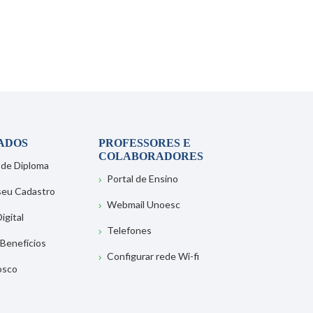
ADOS
PROFESSORES E
COLABORADORES
 de Diploma
Portal de Ensino
 seu Cadastro
Webmail Unoesc
igital
Telefones
 Benefícios
Configurar rede Wi-fi
osco