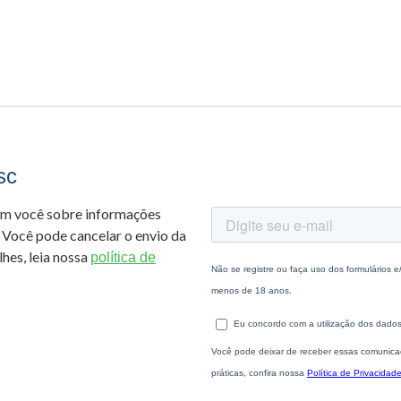
sc
om você sobre informações
 Você pode cancelar o envio da
hes, leia nossa
política de