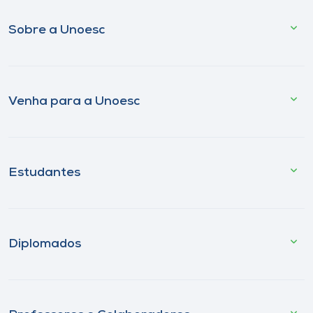
Sobre a Unoesc
Venha para a Unoesc
Estudantes
Diplomados