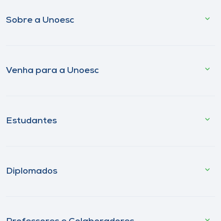
Sobre a Unoesc
Venha para a Unoesc
Estudantes
Diplomados