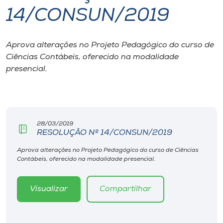
14/CONSUN/2019
I.nova
Aprova alterações no Projeto Pedagógico do curso de
Diplomados
Ciências Contábeis, oferecido na modalidade
presencial.
Cultura
CPA
28/03/2019
RESOLUÇÃO Nº 14/CONSUN/2019
Biblioteca
Aprova alterações no Projeto Pedagógico do curso de Ciências
Contábeis, oferecido na modalidade presencial.
Editora
Visualizar
Compartilhar
Rádio