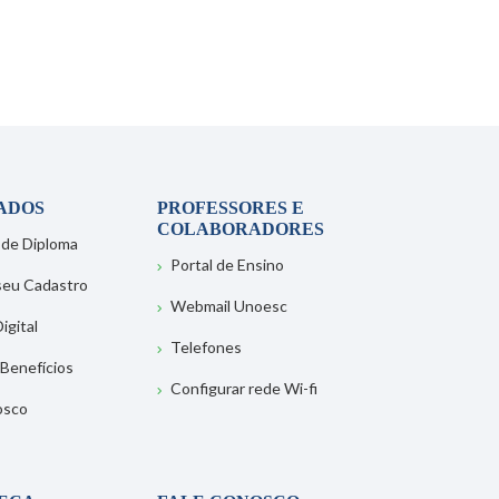
ADOS
PROFESSORES E
COLABORADORES
 de Diploma
Portal de Ensino
 seu Cadastro
Webmail Unoesc
igital
Telefones
 Benefícios
Configurar rede Wi-fi
osco