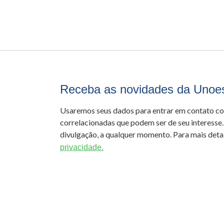
Receba as novidades da Unoe
Usaremos seus dados para entrar em contato c
correlacionadas que podem ser de seu interesse.
divulgação, a qualquer momento. Para mais detal
privacidade.