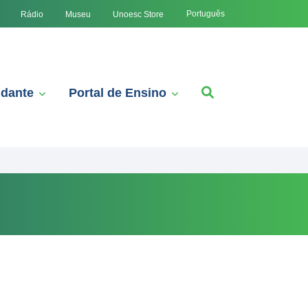
Português
Rádio
Museu
Unoesc Store
udante
Portal de Ensino