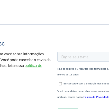
sc
om você sobre informações
 Você pode cancelar o envio da
hes, leia nossa
política de