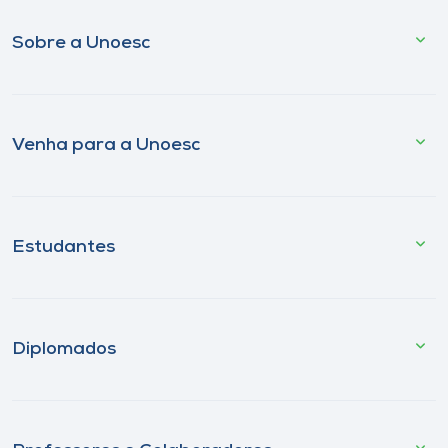
Sobre a Unoesc
Venha para a Unoesc
Estudantes
Diplomados