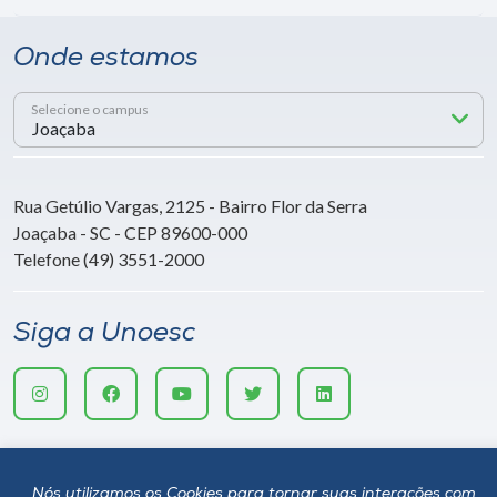
Onde estamos
Selecione o campus
Rua Getúlio Vargas, 2125 - Bairro Flor da Serra
Joaçaba - SC - CEP 89600-000
Telefone (49) 3551-2000
Siga a Unoesc
Nós utilizamos os Cookies para tornar suas interações com