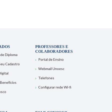
ADOS
PROFESSORES E
COLABORADORES
 de Diploma
Portal de Ensino
 seu Cadastro
Webmail Unoesc
igital
Telefones
 Benefícios
Configurar rede Wi-fi
osco