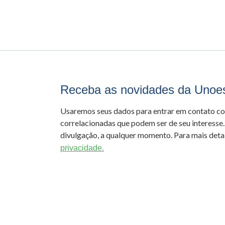
Receba as novidades da Unoe
Usaremos seus dados para entrar em contato c
correlacionadas que podem ser de seu interesse.
divulgação, a qualquer momento. Para mais detal
privacidade.