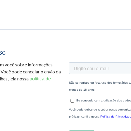
sc
om você sobre informações
 Você pode cancelar o envio da
hes, leia nossa
política de