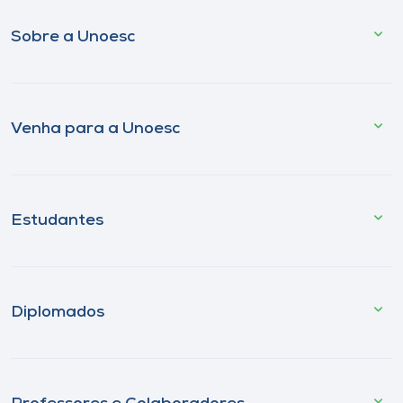
Sobre a Unoesc
Venha para a Unoesc
Estudantes
Diplomados