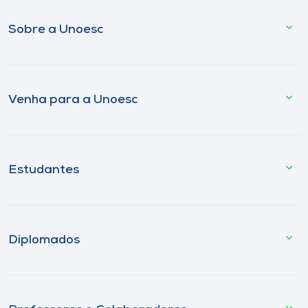
Sobre a Unoesc
Venha para a Unoesc
Estudantes
Diplomados