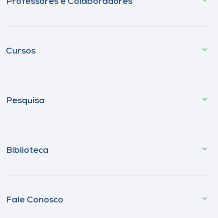
Professores e Colaboradores
Cursos
Pesquisa
Biblioteca
Fale Conosco