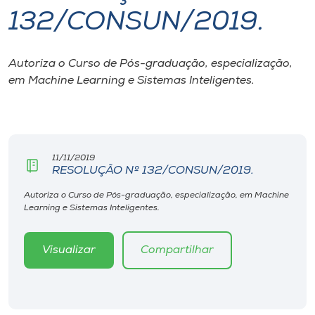
132/CONSUN/2019.
I.nova
Autoriza o Curso de Pós-graduação, especialização,
Diplomados
em Machine Learning e Sistemas Inteligentes.
Cultura
CPA
11/11/2019
RESOLUÇÃO Nº 132/CONSUN/2019.
Biblioteca
Autoriza o Curso de Pós-graduação, especialização, em Machine
Learning e Sistemas Inteligentes.
Editora
Visualizar
Compartilhar
Rádio