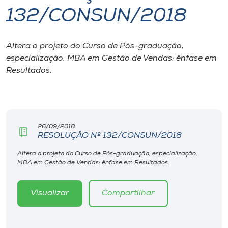
132/CONSUN/2018
I.nova
Altera o projeto do Curso de Pós-graduação,
Diplomados
especialização, MBA em Gestão de Vendas: ênfase em
Resultados.
Cultura
CPA
26/09/2018
RESOLUÇÃO Nº 132/CONSUN/2018
Biblioteca
Altera o projeto do Curso de Pós-graduação, especialização,
MBA em Gestão de Vendas: ênfase em Resultados.
Editora
Visualizar
Compartilhar
Rádio