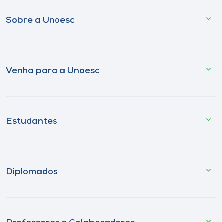
Sobre a Unoesc
Venha para a Unoesc
Estudantes
Diplomados