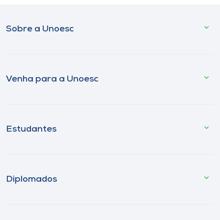
Sobre a Unoesc
Venha para a Unoesc
Estudantes
Diplomados