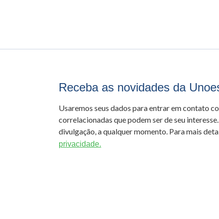
Receba as novidades da Unoe
Usaremos seus dados para entrar em contato c
correlacionadas que podem ser de seu interesse.
divulgação, a qualquer momento. Para mais detal
privacidade.