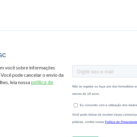
sc
om você sobre informações
 Você pode cancelar o envio da
hes, leia nossa
política de