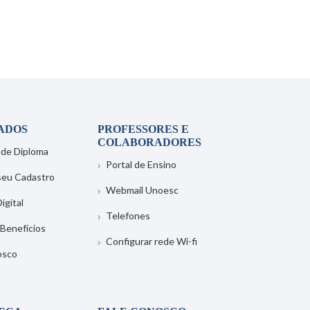
ADOS
PROFESSORES E
COLABORADORES
 de Diploma
Portal de Ensino
 seu Cadastro
Webmail Unoesc
igital
Telefones
 Benefícios
Configurar rede Wi-fi
osco