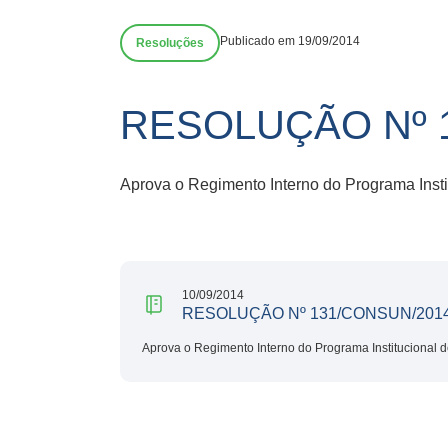
Publicado em 19/09/2014
Resoluções
RESOLUÇÃO Nº 
Aprova o Regimento Interno do Programa Insti
10/09/2014
RESOLUÇÃO Nº 131/CONSUN/201
Aprova o Regimento Interno do Programa Institucional d