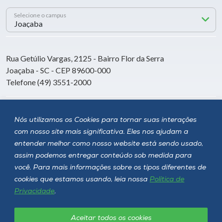
Selecione o campus
Rua Getúlio Vargas, 2125 - Bairro Flor da Serra
Joaçaba - SC - CEP 89600-000
Telefone (49) 3551-2000
Siga a Unoesc
Nós utilizamos os Cookies para tornar suas interações
com nosso site mais significativa. Eles nos ajudam a
entender melhor como nosso website está sendo usado,
assim podemos entregar conteúdo sob medida para
você. Para mais informações sobre os tipos diferentes de
cookies que estamos usando, leia nossa
Política de
Privacidade
.
Aceitar todos os cookies