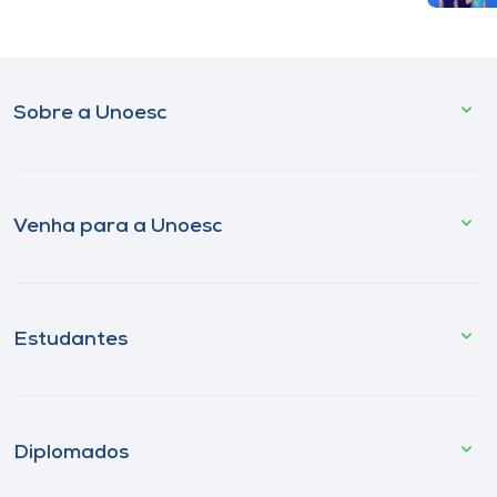
Sobre a Unoesc
Venha para a Unoesc
Estudantes
Diplomados