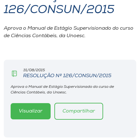
126/CONSUN/2015
I.nova
Aprova o Manual de Estágio Supervisionado do curso
Diplomados
de Ciências Contábeis, da Unoesc.
Cultura
CPA
31/08/2015
RESOLUÇÃO Nº 126/CONSUN/2015
Biblioteca
Aprova o Manual de Estágio Supervisionado do curso de
Ciências Contábeis, da Unoesc.
Editora
Visualizar
Compartilhar
Rádio