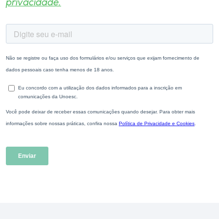
privacidade.