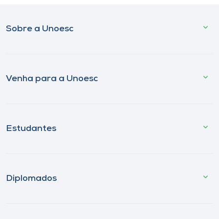
Sobre a Unoesc
Venha para a Unoesc
Estudantes
Diplomados