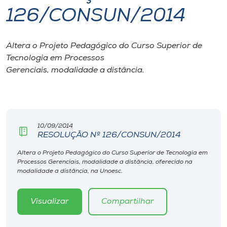
126/CONSUN/2014
I.nova
Altera o Projeto Pedagógico do Curso Superior de
Diplomados
Tecnologia em Processos
Gerenciais, modalidade a distância.
Cultura
CPA
10/09/2014
RESOLUÇÃO Nº 126/CONSUN/2014
Biblioteca
Altera o Projeto Pedagógico do Curso Superior de Tecnologia em
Processos Gerenciais, modalidade a distância, oferecido na
Editora
modalidade a distância, na Unoesc.
Rádio
Visualizar
Compartilhar