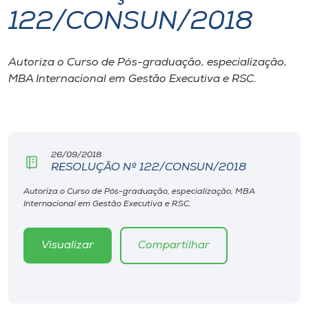
122/CONSUN/2018
I.nova
Autoriza o Curso de Pós-graduação, especialização,
Diplomados
MBA Internacional em Gestão Executiva e RSC.
Cultura
CPA
26/09/2018
RESOLUÇÃO Nº 122/CONSUN/2018
Biblioteca
Autoriza o Curso de Pós-graduação, especialização, MBA
Internacional em Gestão Executiva e RSC.
Editora
Visualizar
Compartilhar
Rádio