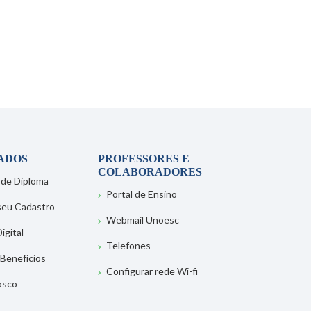
ADOS
PROFESSORES E
COLABORADORES
 de Diploma
Portal de Ensino
 seu Cadastro
Webmail Unoesc
igital
Telefones
 Benefícios
Configurar rede Wi-fi
osco