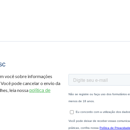
sc
om você sobre informações
 Você pode cancelar o envio da
hes, leia nossa
política de