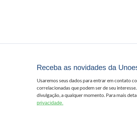
Receba as novidades da Unoe
Usaremos seus dados para entrar em contato c
correlacionadas que podem ser de seu interesse.
divulgação, a qualquer momento. Para mais detal
privacidade.