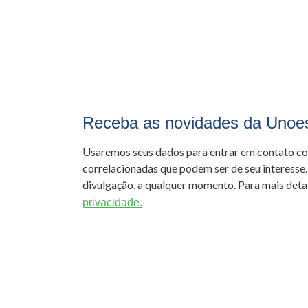
Receba as novidades da Unoe
Usaremos seus dados para entrar em contato c
correlacionadas que podem ser de seu interesse.
divulgação, a qualquer momento. Para mais detal
privacidade.