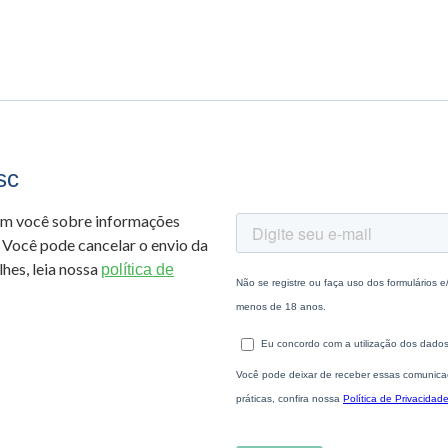
sc
om você sobre informações
 Você pode cancelar o envio da
hes, leia nossa
política de