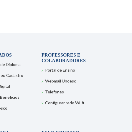
ADOS
PROFESSORES E
COLABORADORES
 de Diploma
Portal de Ensino
 seu Cadastro
Webmail Unoesc
igital
Telefones
 Benefícios
Configurar rede Wi-fi
osco