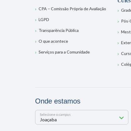
CURS
CPA – Comissão Própria de Avaliação
Grad
LGPD
Pós-
Transparência Pública
Mest
O que acontece
Exte
Serviços para a Comunidade
Curs
Colé
Onde estamos
Selecione o campus