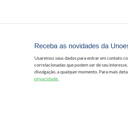
Receba as novidades da Unoe
Usaremos seus dados para entrar em contato c
correlacionadas que podem ser de seu interesse.
divulgação, a qualquer momento. Para mais detal
privacidade.