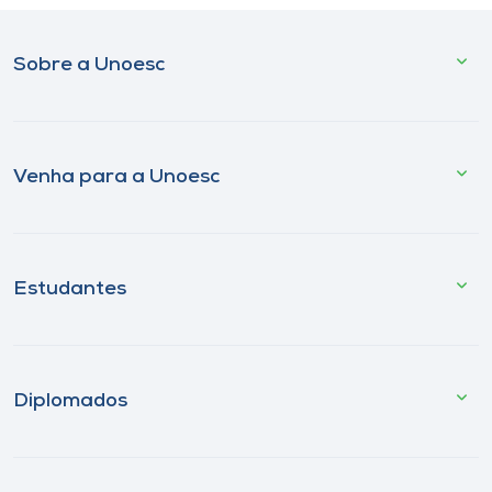
Sobre a Unoesc
Venha para a Unoesc
Estudantes
Diplomados