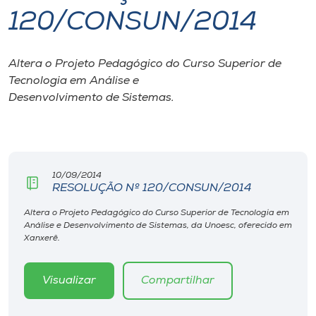
120/CONSUN/2014
I.nova
Altera o Projeto Pedagógico do Curso Superior de
Diplomados
Tecnologia em Análise e
Desenvolvimento de Sistemas.
Cultura
CPA
10/09/2014
RESOLUÇÃO Nº 120/CONSUN/2014
Biblioteca
Altera o Projeto Pedagógico do Curso Superior de Tecnologia em
Análise e Desenvolvimento de Sistemas, da Unoesc, oferecido em
Editora
Xanxerê.
Rádio
Visualizar
Compartilhar