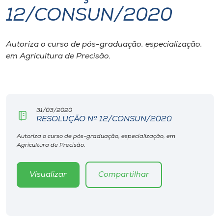
12/CONSUN/2020
I.nova
Autoriza o curso de pós-graduação, especialização,
Diplomados
em Agricultura de Precisão.
Cultura
CPA
31/03/2020
RESOLUÇÃO Nº 12/CONSUN/2020
Biblioteca
Autoriza o curso de pós-graduação, especialização, em
Agricultura de Precisão.
Editora
Visualizar
Compartilhar
Rádio